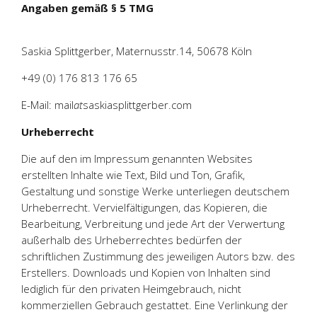
Angaben gemäß § 5 TMG
Saskia Splittgerber, Maternusstr.14, 50678 Köln
+49 (0) 176 813 176 65
E-Mail: mail
at
saskiasplittgerber.com
Urheberrecht
Die auf den im Impressum genannten Websites
erstellten Inhalte wie Text, Bild und Ton, Grafik,
Gestaltung und sonstige Werke unterliegen deutschem
Urheberrecht. Vervielfältigungen, das Kopieren, die
Bearbeitung, Verbreitung und jede Art der Verwertung
außerhalb des Urheberrechtes bedürfen der
schriftlichen Zustimmung des jeweiligen Autors bzw. des
Erstellers. Downloads und Kopien von Inhalten sind
lediglich für den privaten Heimgebrauch, nicht
kommerziellen Gebrauch gestattet. Eine Verlinkung der